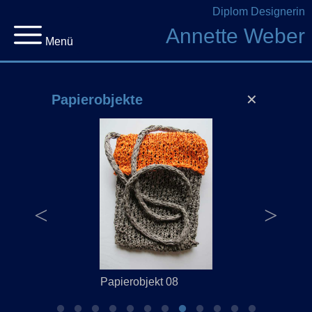
Diplom Designerin
Annette Weber
Menü
Papierobjekte
✕
Papierobjekt 08
Papi