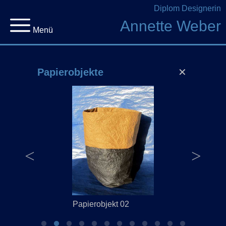
Diplom Designerin
Annette Weber
Menü
Papierobjekte
✕
Papierobjekt 02
Papierobj