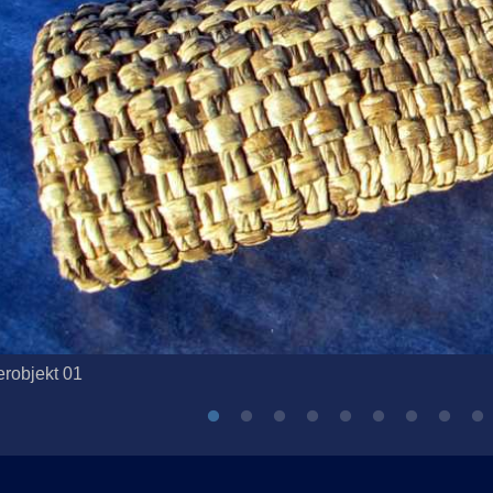
erobjekt 01