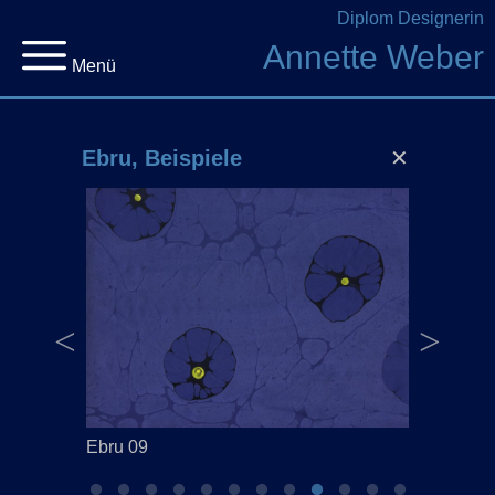
Diplom Designerin
Annette Weber
Menü
Ebru, Beispiele
✕
Ebru 09
Ebru 10